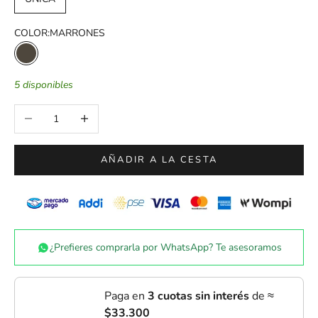
COLOR:
MARRONES
MARRONES
5 disponibles
Reducir cantidad
Aumentar cantidad
AÑADIR A LA CESTA
¿Prefieres comprarla por WhatsApp? Te asesoramos
Paga en
3 cuotas sin interés
de ≈
$33.300